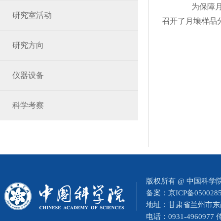
为保障月壤
研究室活动
召开了
月壤样品
研究方向
仪器设备
科学考察
版权所有 @ 中国科
备案：
京ICP备050028
地址：甘肃省兰州市东岗西
电话：0931-4960977