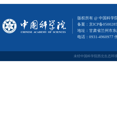
版权所有 @ 中国科
备案：
京ICP备050028
地址：甘肃省兰州市东岗西
电话：0931-4960977
未经中国科学院西北生态环