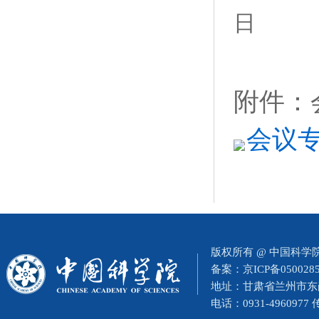
日
附件：
会议专
版权所有 @ 中国科
备案：
京ICP备050028
地址：甘肃省兰州市东岗西
电话：0931-4960977