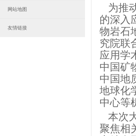
为推
网站地图
的深入
友情链接
物岩石
究院联
应用学
中国矿
中国地
地球化
中心等
本次
聚焦相