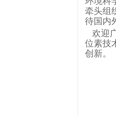
环境科
牵头组
待国内
欢迎
位素技
创新。