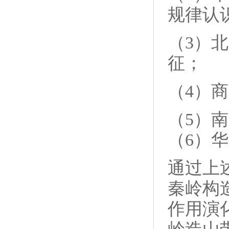
规律认
（3）
征；
（4）
（5）
（6）
通过上
秦岭构
作用演