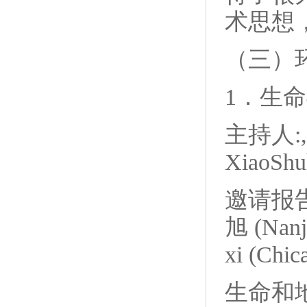
术思想
（三）
1．生
主持人:,
XiaoS
邀请报告:
旭 (Nan
xi (Chic
生命和