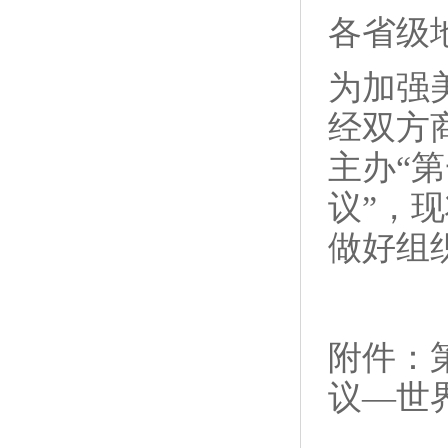
各省级
为加强
经双方商
主办“
议”，
做好组
附件：
议—世