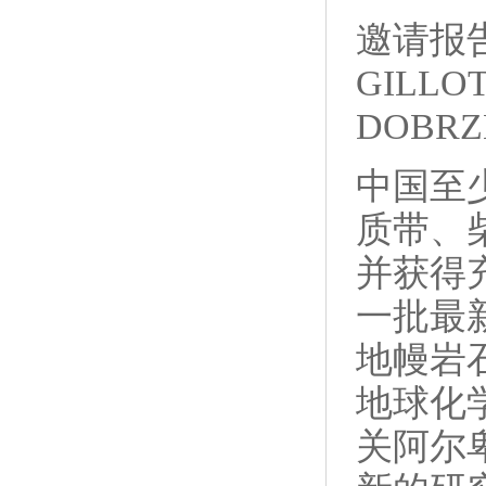
邀请报告:
GILLOT
DOBRZH
中国至
质带、
并获得
一批最
地幔岩
地球化
关阿尔