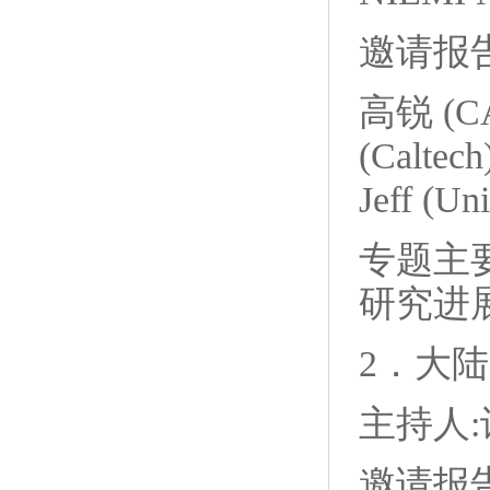
邀请报告:
高锐 (CA
(Caltec
Jeff (Un
专题主
研究进
2．大
主持人:许
邀请报告: