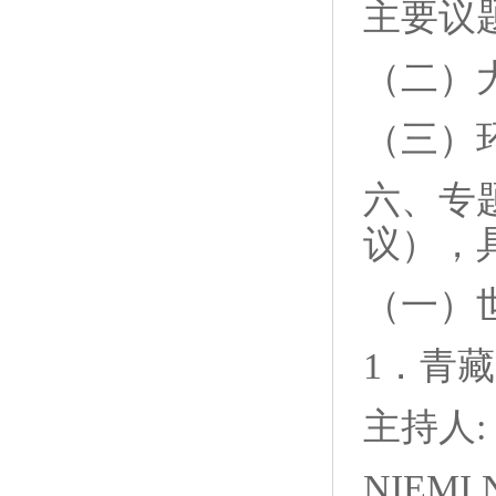
主要议
（二）
（三）
六、专
议），
（一）
1．青
主持人: 
NIEMI N