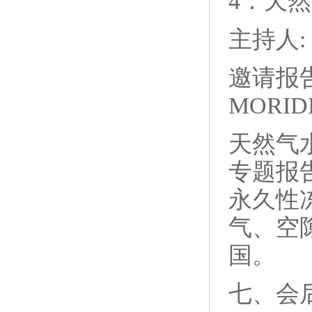
4．天
主持人: 
邀请报告：
MORIDI
天然气
专题报
永久性
气、空
国。
七、会