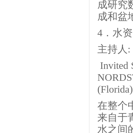
成研究
成和盆
4．水
主持人: 
Invite
NORDST
(Florida)
在整个
来自于
水之间