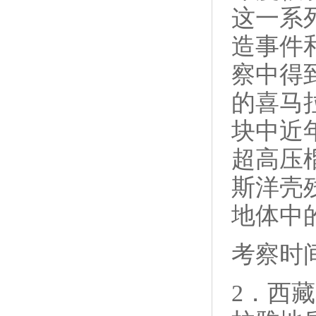
这一系
造事件
察中得
的喜马
块中近
超高压
斯洋壳
地体中
考察时间
2．
西藏