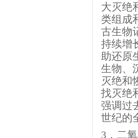
大灭绝
类组成
古生物
持续增
助还原
生物、
灭绝和
找灭绝
强调过
世纪的
3．二