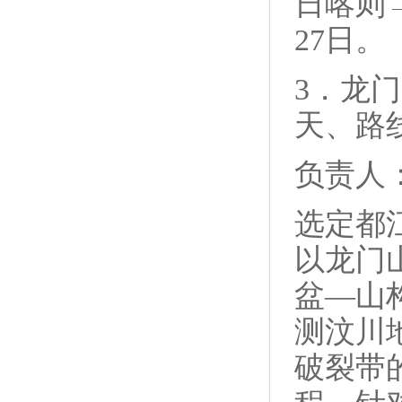
日喀则
27日。
3．龙
天、路
负责人
选定都
以龙门
盆—山
测汶川
破裂带