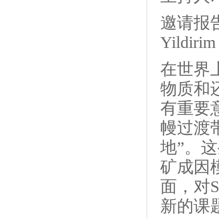
邀请报告:
Yildir
在世界
物质和
有重要
幔过渡
地”。
矿成因
面，对
新的课