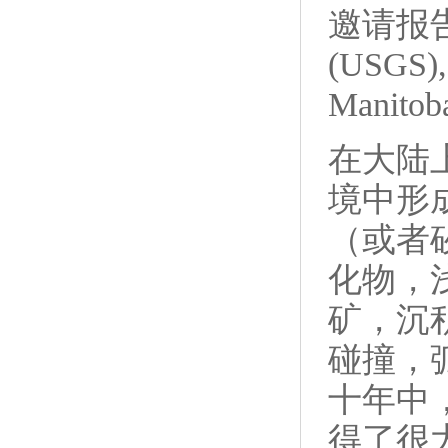
邀请报告:
(USGS),
Manitob
在大陆
境中形
（或者
化物，
矿，沉
碰撞，
十年中
得了很