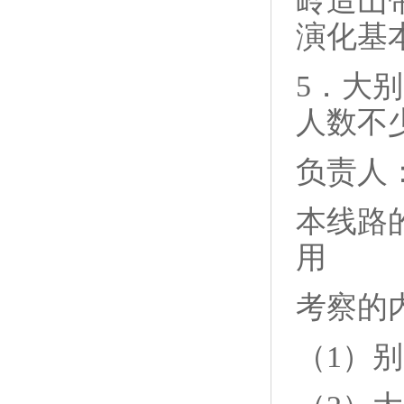
岭造山
演化基
5．大
人数不
负责人
本线路
用
考察的
（1）