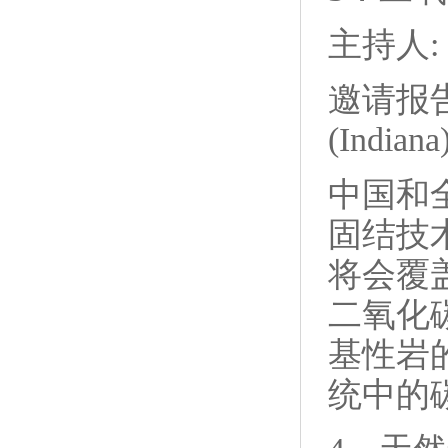
主持人: 
邀请报告:
(Indian
中国和
固结技
将会覆
二氧化
基性岩
统中的