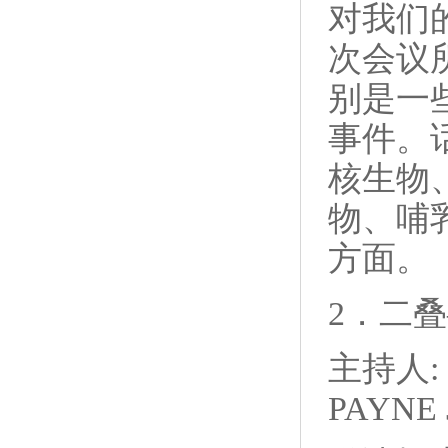
对我们
次会议
别是一
事件。
核生物
物、哺
方面。
2．二
主持人: 殷
PAYNE J