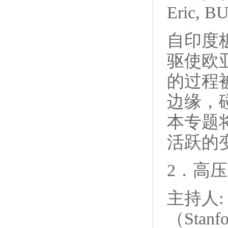
Eric, 
自印度
驱使欧
的过程
边缘，
本专题
活跃的
2．高
主持人: 郑
（Stanf