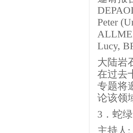
DEPAOL
Peter (U
ALLMEND
Lucy, 
大陆岩
在过去
专题将
论该领
3．蛇
主持人: 