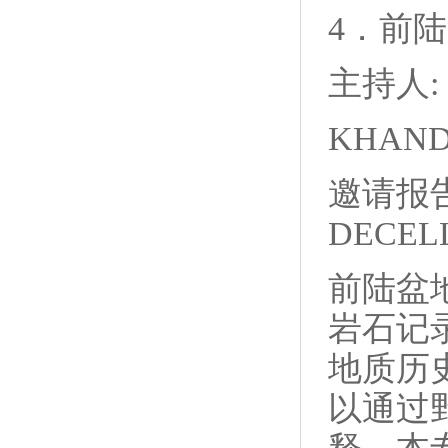
4．前
主持人: 
KHANDA
邀请报告:
DECELL
前陆盆
岩石记
地质历
以通过