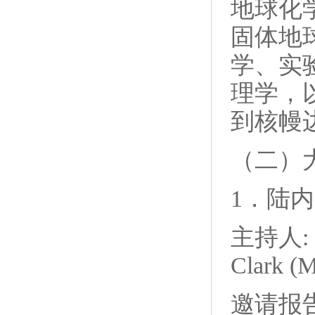
地球化
固体地
学、实
理学，
到核幔
（二）
1．陆
主持人:
Clark (
邀请报告：