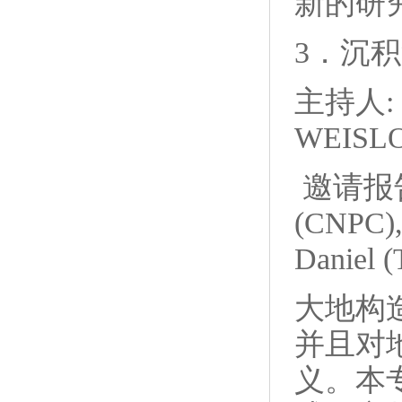
新的研
3．沉
主持人: 
WEISL
邀请报告:
(CNPC
Daniel 
大地构
并且对
义。本