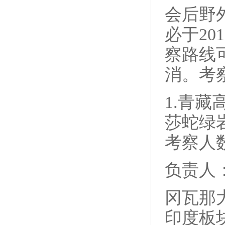
会后野外
必于20
察路线
消。考
1.青
莎蛇绿
考察人数
负责人
冈瓦那
印度板