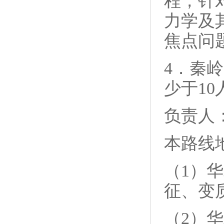
程，针
力学及
焦点问
4．秦
少于10
负责人
本路线
（1）
征、变
（2）