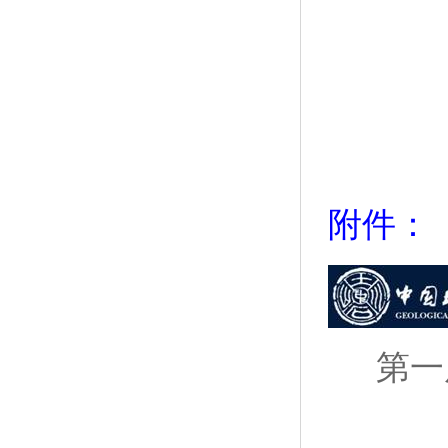
附件：
第一