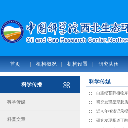
首页
机构概况
机构设置
研究队伍
科学传媒
科学传播
白垩纪苔藓植物
科学传媒
研究发现星形胶
近70年搁浅记录
科普文章
研究发现肠道丁