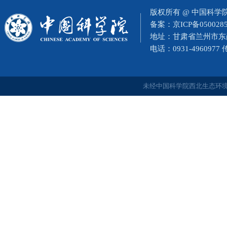
版权所有 @ 中国科
备案：
京ICP备050028
地址：甘肃省兰州市东岗西
电话：0931-4960977
未经中国科学院西北生态环