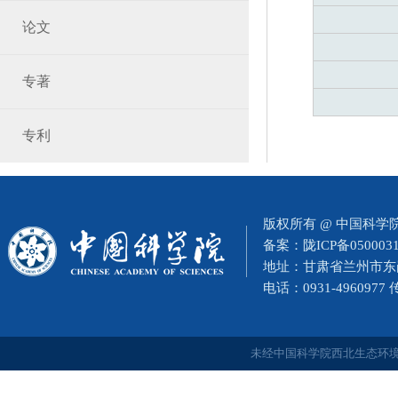
论文
专著
专利
版权所有 @ 中国科
备案：
陇ICP备050003
地址：甘肃省兰州市东岗西
电话：0931-4960977
未经中国科学院西北生态环