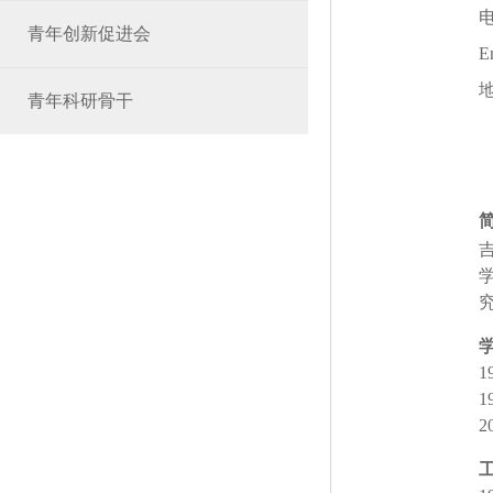
青年创新促进会
E
青年科研骨干
1
1
2