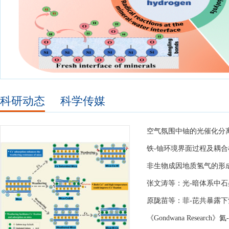
科研动态
科学传媒
空气氛围中铀的光催化分
铁-铀环境界面过程及耦
非生物成因地质氢气的形
张文涛等：光-暗体系中