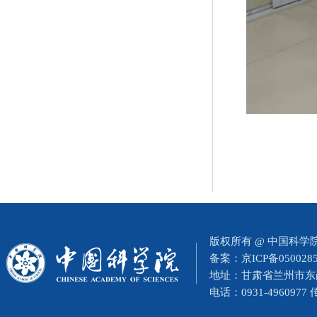
版权所有 @ 中国科
备案：
京ICP备050028
地址：甘肃省兰州市东岗西
电话：0931-4960977