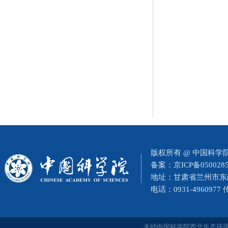
版权所有 @ 中国科
备案：
京ICP备050028
地址：甘肃省兰州市东岗西
电话：0931-4960977
未经中国科学院西北生态环