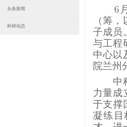
6月2
头条新闻
（筹，
科研动态
子成员
与工程
中心以
院兰州
中科院
力量成
于支撑
凝练目
才，进