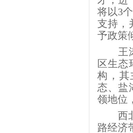
将以3
支持，
予政策
王涛表
区生态
构，其
态、盐
领地位
西北研
路经济