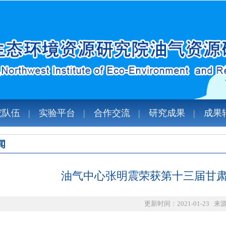
究队伍
实验平台
合作交流
研究成果
成果
闻
油气中心张明震荣获第十三届甘
更新时间：2021-01-23 来