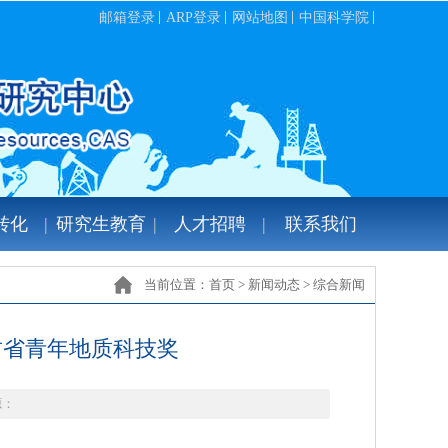
邮箱登录
ARP登录
网站地图
中国科学院
转化
研究生教育
人才招聘
联系我们
当前位置：
首页
>
新闻动态
>
综合新闻
肃省青年地质科技奖
源：