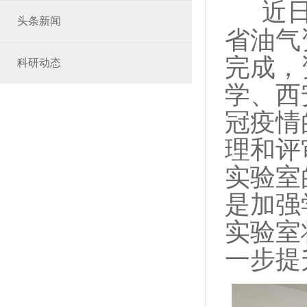
近
头条新闻
省油气
完成，
科研动态
学、西
冠疫情
理和评
实验室
是加强
实验室
一步提