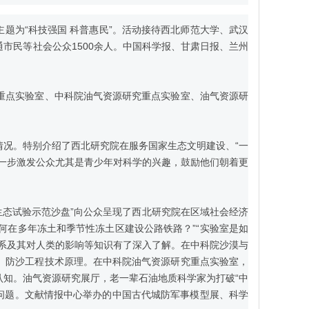
题为“科技强国 科普惠民”。活动接待西北师范大学、武汉
市民等社会公众1500余人。中国科学报、甘肃日报、兰州
点实验室、中科院油气资源研究重点实验室、油气资源研
况。特别介绍了西北研究院在服务国家生态文明建设、“一
一步激发公众尤其是青少年对科学的兴趣，鼓励他们朝着更
生态试验示范沙盘”向公众呈现了西北研究院在区域社会经济
何在多年冻土和季节性冻土区建设公路铁路？”“实验室是如
系及其对人类的影响等知识有了深入了解。在中科院沙漠与
、防沙工程技术原理。在中科院油气资源研究重点实验室，
知。油气资源研究展厅，老一辈石油地质科学家为打破“中
学问题。文献情报中心举办的中国古代城防军事模型展、科学