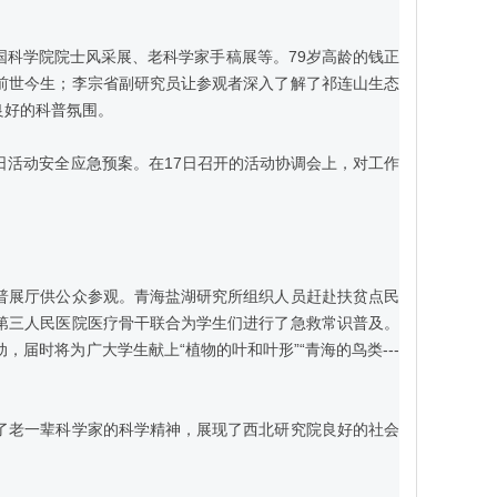
科学院院士风采展、老科学家手稿展等。79岁高龄的钱正
前世今生；李宗省副研究员让参观者深入了解了祁连山生态
良好的科普氛围。
活动安全应急预案。在17日召开的活动协调会上，对工作
展厅供公众参观。青海盐湖研究所组织人员赶赴扶贫点民
第三人民医院医疗骨干联合为学生们进行了急救常识普及。
届时将为广大学生献上“植物的叶和叶形”“青海的鸟类---
老一辈科学家的科学精神，展现了西北研究院良好的社会