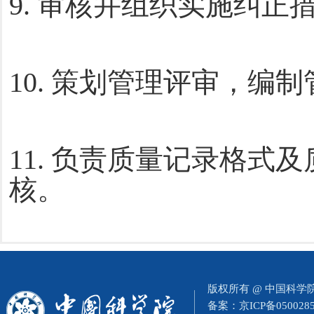
9. 审核并组织实施纠正
10. 策划管理评审，编
11. 负责质量记录格
核。
版权所有 @ 中国科
备案：
京ICP备050028