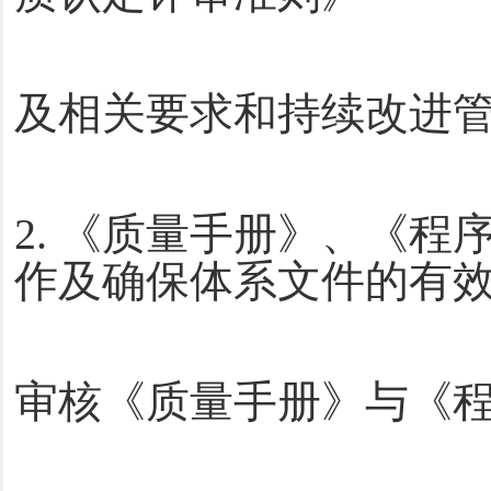
及相关要求和持续改进
2. 《质量手册》、《
作及确保体系文件的有
审核《质量手册》与《