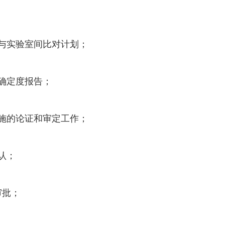
划与实验室间比对计划；
不确定度报告；
措施的论证和审定工作；
认；
审批；