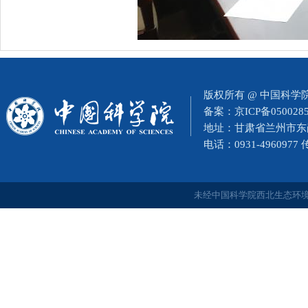
版权所有 @ 中国科
备案：
京ICP备050028
地址：甘肃省兰州市东岗西
电话：0931-4960977
未经中国科学院西北生态环