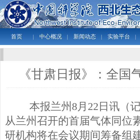
首页
中心概况
新闻动态
实验平台
《甘肃日报》：全国
本报兰州8月22日讯（记
从兰州召开的首届气体同位
研机构将在会议期间筹备组