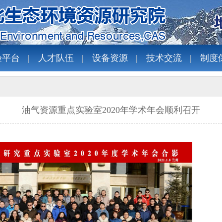
验平台
人才队伍
设备资源
技术交流
制度
油气资源重点实验室2020年学术年会顺利召开