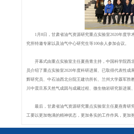
1月8日，甘肃省油气资源研究重点实验室2020年度学
究所特邀专家以及油气中心研究生等100余人参加会议。
开幕式由重点实验室主任夏燕青主持，中国科学院西北生
员介绍了重点实验室2020年度科研进展、已取得代表性
辉研究员、中石油西北分院王建功所长、兰州大学聂军胜
川中震旦系天然气成因与成藏过程、微生物岩研究新进展
最后，甘肃省油气资源研究重点实验室主任夏燕青研究员在
工要以更加饱满的精神状态，更加务实的工作作风，更加努