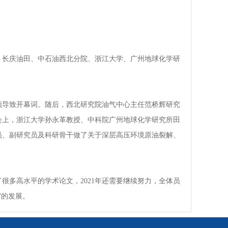
、长庆油田、中石油西北分院、浙江大学、广州地球化学研
导致开幕词。随后，西北研究院油气中心主任范桥辉研究
会上，浙江大学孙永革教授、中科院广州地球化学研究所田
员、副研究员及科研骨干做了关于深层高压环境原油裂解、
多高水平的学术论文，2021年还需要继续努力，全体员
”的发展。