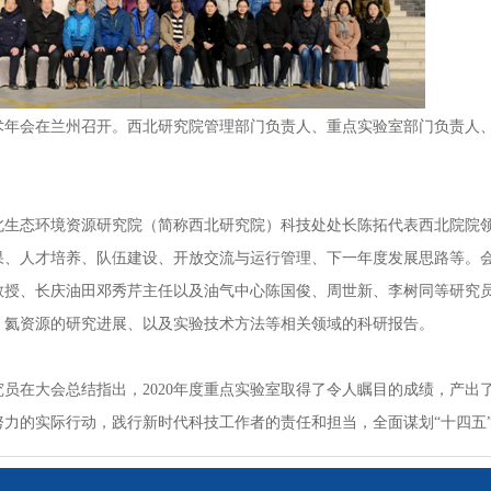
术年会在兰州召开。西北研究院管理部门负责人、重点实验室部门负责人
态环境资源研究院（简称西北研究院）科技处处长陈拓代表西北院院领
成果、人才培养、队伍建设、开放交流与运行管理、下一年度发展思路等。
教授、长庆油田邓秀芹主任以及油气中心陈国俊、周世新、李树同等研究
、氦资源的研究进展、以及实验技术方法等相关领域的科研报告。
大会总结指出，2020年度重点实验室取得了令人瞩目的成绩，产出了很
力的实际行动，践行新时代科技工作者的责任和担当，全面谋划“十四五