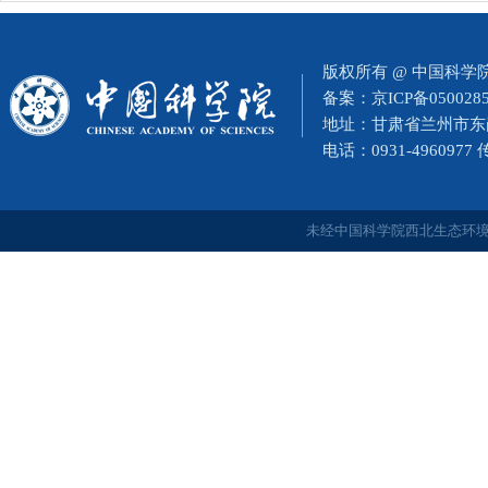
版权所有 @ 中国科
备案：
京ICP备050028
地址：甘肃省兰州市东岗西
电话：0931-4960977
未经中国科学院西北生态环