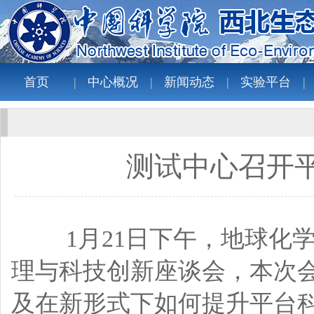
首页
中心概况
新闻动态
实验平台
测试中心召开
1月21日下午，地球化学
理与科技创新座谈会，本次
及在新形式下如何提升平台