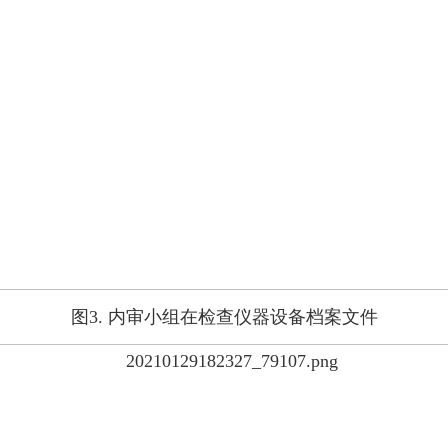
图3. 内审小组在检查仪器设备档案文件