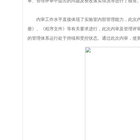
审、管理评审中提出的问题及整改落实情况等进行了核查
内审工作水平直接体现了实验室内部管理能力，此次内审
册》、《程序文件》等有关要求进行，此次内审及管理评
的管理体系运行处于持续和受控状态。通过此次内审，使