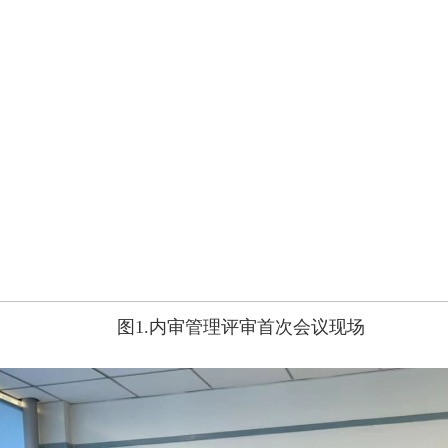
图1.内审管理评审首次会议现场