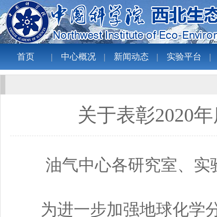
首页
中心概况
新闻动态
实验平台
关于表彰202
油气中心各研究室、实
为进一步加强地球化学分