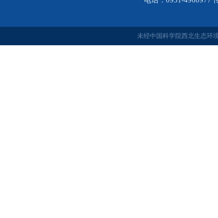
电话：0931-4960977
未经中国科学院西北生态环