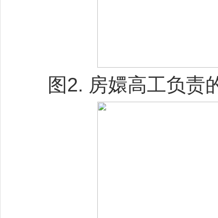
图2. 房嬛高工负