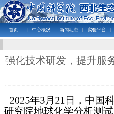
首页
中心概况
新闻动态
实验平台
强化技术研发，提升服
2025年3月21日，中
研究院地球化学分析测试