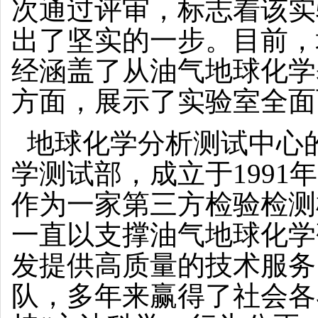
次通过评审，标志着该实
出了坚实的一步。目前，
经涵盖了从油气地球化学
方面，展示了实验室全面
地球化学分析测试中心
学测试部，成立于1991
作为一家第三方检验检测
一直以支撑油气地球化学
发提供高质量的技术服务
队，多年来赢得了社会各