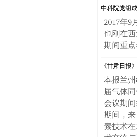
中科院党组
2017
也刚在西
期间重点
《甘肃日报
本报兰州
届气体同
会议期间
期间，来
素技术在