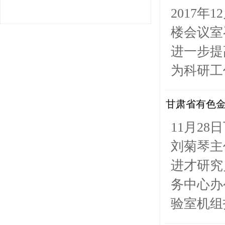
2017
楼会议室
进一步提
为科研工
甘肃省有色
11月2
刘菊琴主
进才研究
务中心办
验室机组