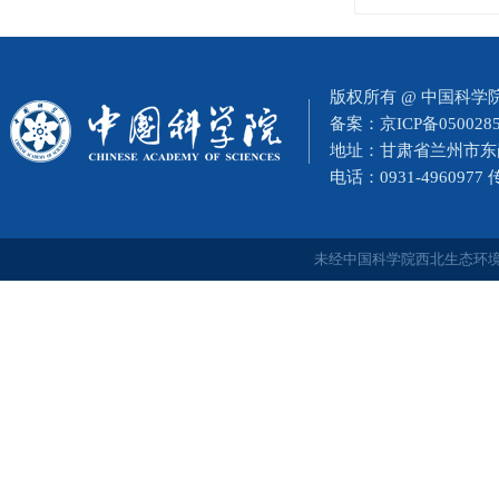
版权所有 @ 中国科
备案：
京ICP备050028
地址：甘肃省兰州市东岗西
电话：0931-4960977
未经中国科学院西北生态环