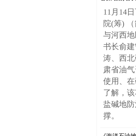
11月1
院(筹)
与河西地
书长俞建
涛、西北
肃省油气
使用、在
了解，该
盐碱地防
撑。