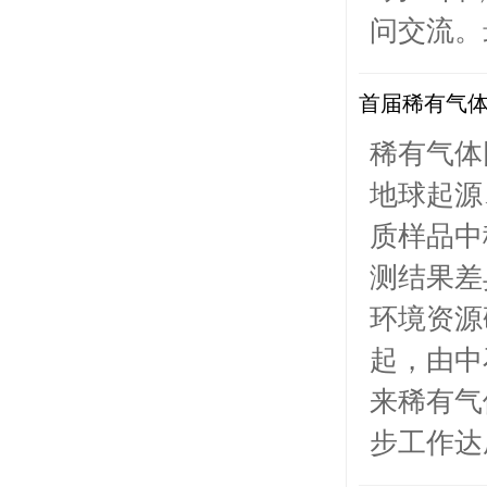
问交流。
首届稀有气
稀有气体
地球起源
质样品中
测结果差
环境资源
起，由中
来稀有气
步工作达