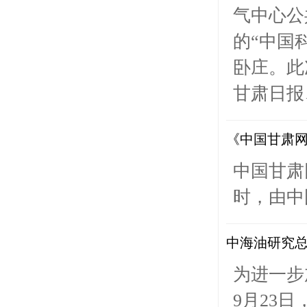
气中心公
的“中国
卧庄。此
甘肃日报
《中国甘肃网
中国甘肃网
时，由中
中海油研究
为进一步
9月23