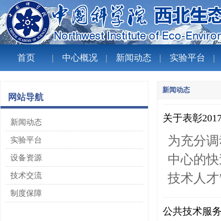
首页
中心概况
新闻动态
实验平台
新闻动态
网站导航
关于表彰20
新闻动态
为充分调
实验平台
中心的快
设备资源
技术交流
技术人才
制度保障
公共技术服